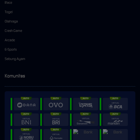
Race
Togel
Olahraga
Crash Game
Arcade
E-Sports
Sabung Ayam
Komunitas