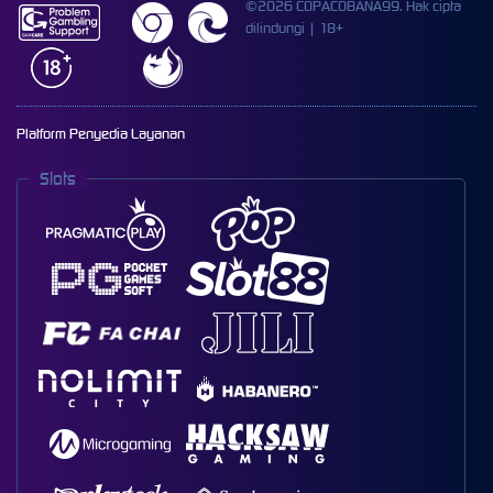
©2026 COPACOBANA99. Hak cipta
dilindungi | 18+
Platform Penyedia Layanan
Slots