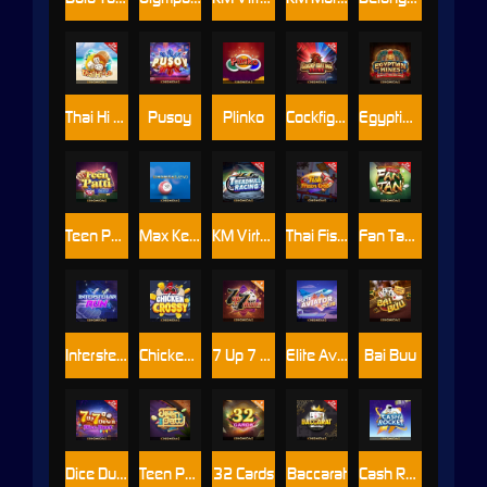
Thai Hi Lo 2
Pusoy
Plinko
Cockfighting Arena
Egyptian Mines
Teen Patti Blitz
Max Keno
KM Virtual Treadmill Racing
Thai Fish Prawn Crab
Fan Tan Classic
Interstellar Run
Chicken Crossy
7 Up 7 Down Rush
Elite Aviator Club
Bai Buu
Dice Duet
Teen Patti
32 Cards
Baccarat
Cash Rocket