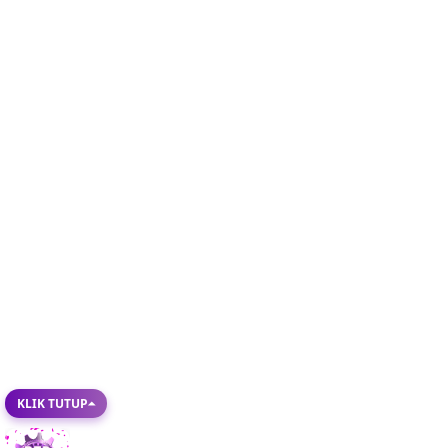
KLIK TUTUP
⏶