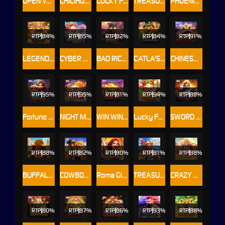
OPEN VAULT
CHILIHUAHUA
LUCKY FORTUNES
TREASURES OF ODIN
PHOENIX FEVER
RTP
84%
RTP
85%
RTP
82%
RTP
84%
RTP
91%
LEGEND OF INCA
CYBER GOD OF FORTUNE⁺
BAD RICH WOLF
CATLA'S MONEY MACHINE
CHINESE NEW YEAR 2
RTP
95%
RTP
95%
RTP
81%
RTP
94%
RTP
88%
Fortune Goddess
NIGHT MARKET
WIN WIN NEKO
Lucky Fortune 3x3
SWORD OF KING
RTP
88%
RTP
82%
RTP
80%
RTP
81%
RTP
88%
BUFFALO WAYS
COWBOYS
Roma Gladiatrix
TREASURE CRUISE
CRAZY BUFFALO
RTP
80%
RTP
87%
RTP
86%
RTP
93%
RTP
88%