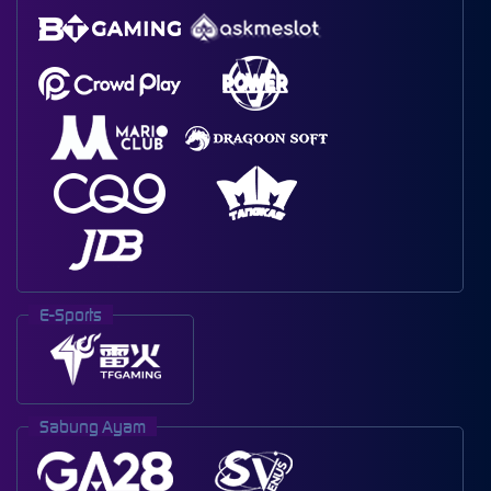
E-Sports
Sabung Ayam