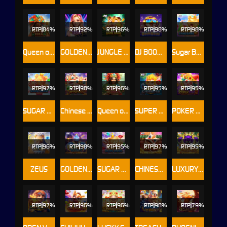
RTP
84%
RTP
92%
RTP
96%
RTP
98%
RTP
98%
Queen of Inca 2
GOLDEN IDOL
JUNGLE BANG BANG
DJ BOOM BOOM
Sugar Bang Bang 2
RTP
97%
RTP
98%
RTP
96%
RTP
95%
RTP
95%
SUGAR BANG BANG PLUS
Chinese New Year Moreways
Queen of Inca
SUPER ELEMENTS
POKER WIN 2
RTP
96%
RTP
98%
RTP
95%
RTP
97%
RTP
95%
ZEUS
GOLDEN GENIE
SUGAR BANG BANG
CHINESE NEW YEAR
LUXURY GOLDEN PANTHER
RTP
97%
RTP
96%
RTP
96%
RTP
98%
RTP
79%