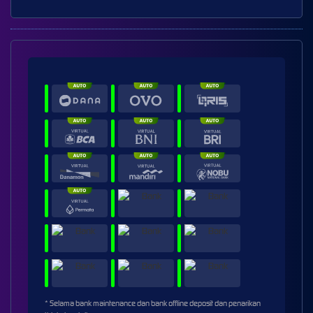
* Selama bank maintenance dan bank offline deposit dan penarikan