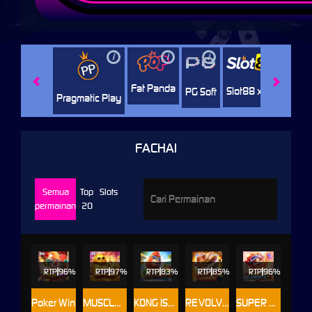
i
i
i
i
i
Facha
Fat Panda
Slot88 x PP
PG Soft
Pragmatic Play
FACHAI
Semua
Top
Slots
permainan
20
RTP
96%
RTP
97%
RTP
83%
RTP
85%
RTP
96%
Poker Win
MUSCLE FORTUNE CAT
KONG ISLAND
REVOLVER HARE
SUPER ELEMENTS 2