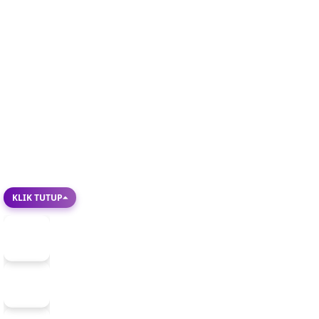
KLIK TUTUP
⏶