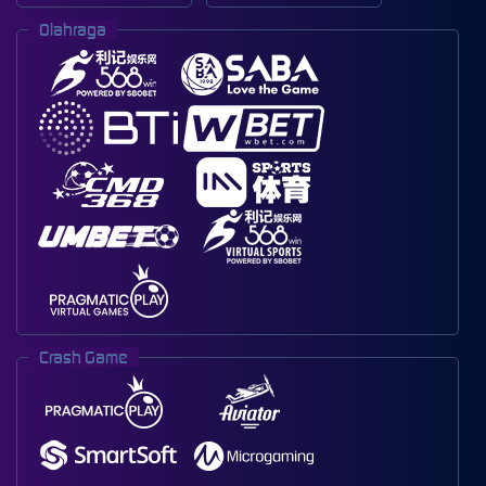
Olahraga
Crash Game