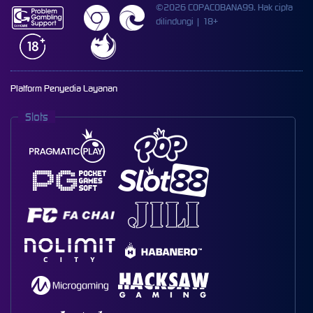
©2026 COPACOBANA99. Hak cipta
dilindungi | 18+
Platform Penyedia Layanan
Slots