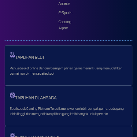
Arcade
E-Sports
Sabung
Ayam
TARUHAN SLOT
Penyedia slot online dengan beragam pilihan game menarik yang memudahkan
pemain untuk mencapai jackpot
TARUHAN OLAHRAGA
Sportsbook Gaming Platform Terbaik menawarkan lebih banyak game, odds yang
lebih tinggi, dan menyediakan pilihan yang lebih banyak untuk pemain.