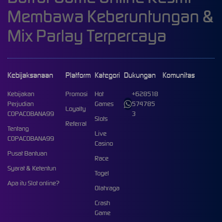
Membawa Keberuntungan &
Mix Parlay Terpercaya
Kebijaksanaan
Platform
Kategori
Dukungan
Komunitas
Kebijakan
Promosi
Hot
+628518
Perjudian
Games
574785
Loyalty
COPACOBANA99
3
Slots
Referral
Tentang
Live
COPACOBANA99
Casino
Pusat Bantuan
Race
Syarat & Ketentun
Togel
Apa itu Slot online?
Olahraga
Crash
Game