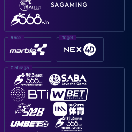
Race
Togel
Olahraga