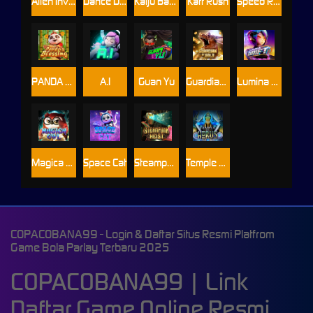
Alien Invasion
Dance Dance Dance
Kaiju Battle
Kart Rush
Speed Runner
PANDA BLESSING
A.I
Guan Yu
Guardian of Gold
Lumina Drift
Magica Owl
Space Cat
Steampunk Heist
Temple of Horus
COPACOBANA99 - Login & Daftar Situs Resmi Platfrom
Game Bola Parlay Terbaru 2025
COPACOBANA99 | Link
Daftar Game Online Resmi