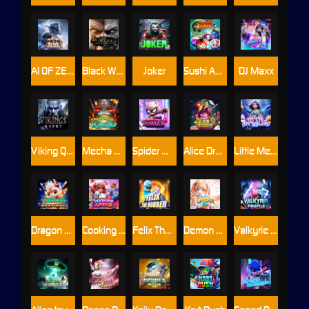
AI OF ZEUS
Black WuKong
Joker
Sushi Avenger
DJ Maxx
Viking Quest
Mecha Kaiju
Spider Woman
Alice Dream
Little Mermaid
Dragon Festive
Cooking Red
Felix The Robber
Demon Fox
Valkyrie Profile