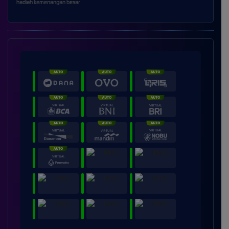
hadiah kemenangan besar