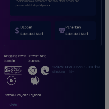
* Selama bank maintenance dan bank offline deposit dan
penarikan tidak dapat diproses
Deposit
Penarikan
Rata-rata 2 Menit
Rata-rata 3 Menit
Tanggung Jawab
Browser Yang
Bermain
Didukung
©2026 COPACOBANA99. Hak cipta
dilindungi | 18+
Platform Penyedia Layanan
Slots