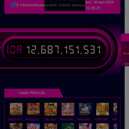
Sen, 10-Agt-2026
Pemberitahuan
6 dari 15.00.00 sampai 30-Sep-2026 15.00.00. Selama waktu ini, PP Virtual Sports permainan t
10.38.35
IDR
12,687,151,531
T
Li
GAME POPULER
Gates of Olympus POP
Bang Gacor 1000
Nezha 2
Mochi Mania 1000
Way of Ninja
FORTUNE GARUDA 500
Mahjong Magic