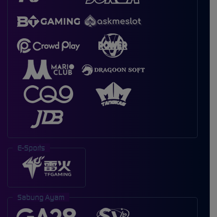
E-Sports
Sabung Ayam