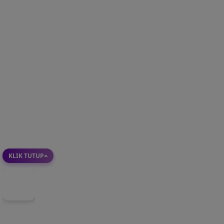
KLIK TUTUP
⏶