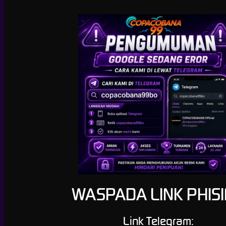
WASPADA LINK PHIS
Link Telegram: