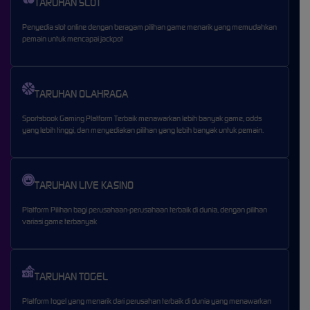
TARUHAN SLOT
Penyedia slot online dengan beragam pilihan game menarik yang memudahkan
pemain untuk mencapai jackpot
TARUHAN OLAHRAGA
Sportsbook Gaming Platform Terbaik menawarkan lebih banyak game, odds
yang lebih tinggi, dan menyediakan pilihan yang lebih banyak untuk pemain.
TARUHAN LIVE KASINO
Platform Pilihan bagi perusahaan-perusahaan terbaik di dunia, dengan pilihan
variasi game terbanyak
TARUHAN TOGEL
Platform togel yang menarik dari perusahan terbaik di dunia yang menawarkan