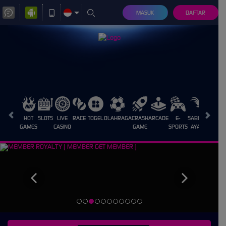
MASUK
DAFTAR
HOT
SLOTS
LIVE
RACE
TOGEL
OLAHRAGA
CRASH
ARCADE
E-
SABUNG
PROMO
GAMES
CASINO
GAME
SPORTS
AYAM