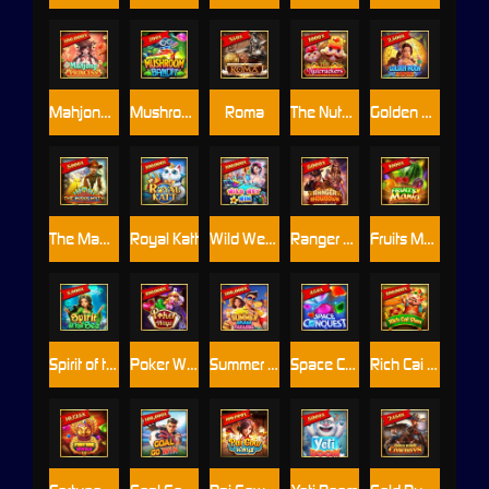
Mahjong Princess
Mushroom Bandit
Roma
The Nutcrackers
Golden Moon Empire
The Maya Myth
Royal Katt
Wild Wet Win
Ranger Showdown
Fruits Mania
Spirit of the Sea
Poker Ways
Summer Splash Paradise
Space Conquest
Rich Cai Shen