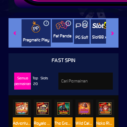
i
i
i
i
i
Facha
Fat Panda
Slot88 x PP
PG Soft
Pragmatic Play
FAST SPIN
Semua
Top
Slots
permainan
20
Adventure To The West
Royale House
The Great Safari
Wild Calavera
Neko Riches