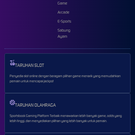
Game
Arcade
E-Sports
Sabung
Ayam
TARUHAN SLOT
Penyedia slot online dengan beragam pilihan game menarik yang memudahkan
pemain untuk mencapai jackpot
TARUHAN OLAHRAGA
Sportsbook Gaming Platform Terbaik menawarkan lebih banyak game, odds yang
lebih tinggi, dan menyediakan pilihan yang lebih banyak untuk pemain.