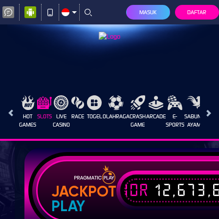
MASUK
DAFTAR
HOT
SLOTS
LIVE
RACE
TOGEL
OLAHRAGA
CRASH
ARCADE
E-
SABUNG
PROM
GAMES
CASINO
GAME
SPORTS
AYAM
IDR
12,673,
JACKPOT
PLAY