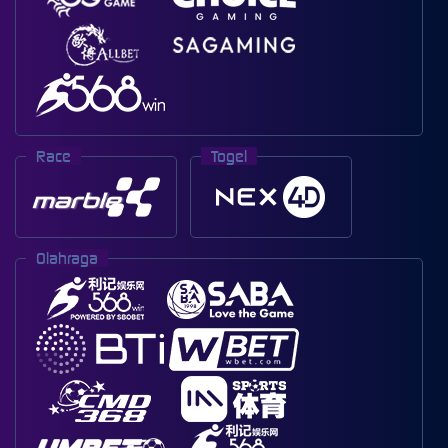
Race
Togel
Olahraga