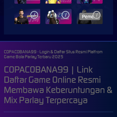
i
i
i
COPACOBANA99 - Login & Daftar Situs Resmi Platfrom
Game Bola Parlay Terbaru 2025
COPACOBANA99 | Link
Daftar Game Online Resmi
Membawa Keberuntungan &
Mix Parlay Terpercaya