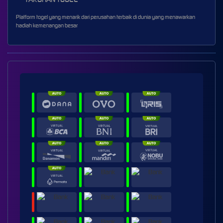
Platform togel yang menarik dari perusahan terbaik di dunia yang menawarkan
hadiah kemenangan besar