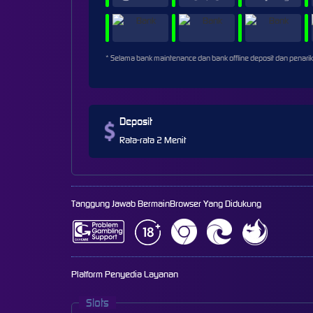
* Selama bank maintenance dan bank offline deposit dan penarik
Deposit
Rata-rata 2 Menit
Tanggung Jawab Bermain
Browser Yang Didukung
Platform Penyedia Layanan
Slots