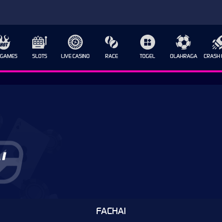
 GAMES
SLOTS
LIVE CASINO
RACE
TOGEL
OLAHRAGA
CRASH
FACHAI