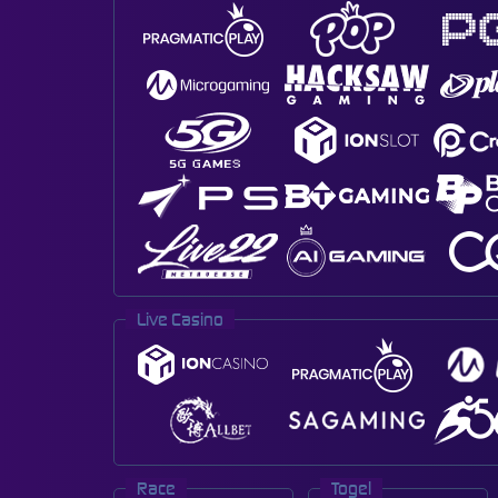
Live Casino
Race
Togel