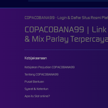
COPACOBANA99 - Login & Daftar Situs Resmi Pla
COPACOBANA99 | Link 
& Mix Parlay Terpercay
Kebijaksanaan
Kebijakan Perjudian COPACOBANA99
Tentang COPACOBANA99
Pusat Bantuan
Syarat & Ketentun
Apa itu Slot online?