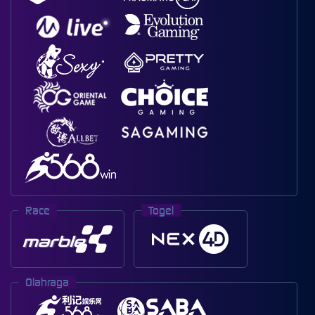
Race
Togel
Olahraga