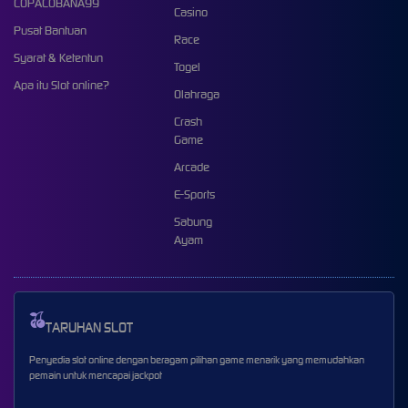
COPACOBANA99
Casino
Pusat Bantuan
Race
Syarat & Ketentun
Togel
Apa itu Slot online?
Olahraga
Crash
Game
Arcade
E-Sports
Sabung
Ayam
TARUHAN SLOT
Penyedia slot online dengan beragam pilihan game menarik yang memudahkan
pemain untuk mencapai jackpot