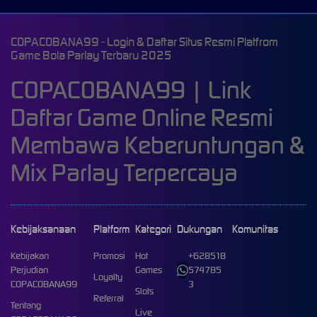
COPACOBANA99 - Login & Daftar Situs Resmi Platfrom
Game Bola Parlay Terbaru 2025
COPACOBANA99 | Link
Daftar Game Online Resmi
Membawa Keberuntungan &
Mix Parlay Terpercaya
Kebijaksanaan
Platform
Kategori
Dukungan
Komunitas
Kebijakan
Promosi
Hot
+628518
Perjudian
Games
574785
Loyalty
COPACOBANA99
3
Slots
Referral
Tentang
Live