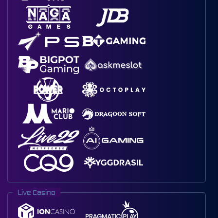
Live Casino