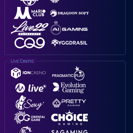
Live Casino