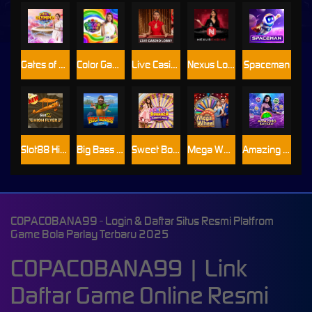
Gates of Olympus Roulette
Color Game Bonanza
Live Casino Lobby
Nexus Lounge
Spaceman
Slot88 High Flyer
Big Bass Crash
Sweet Bonanza Candyland
Mega Wheel
Amazing Baccarat
COPACOBANA99 - Login & Daftar Situs Resmi Platfrom
Game Bola Parlay Terbaru 2025
COPACOBANA99 | Link
Daftar Game Online Resmi