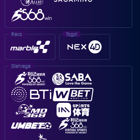
Race
Togel
Olahraga