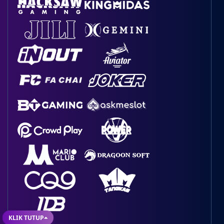
KLIK TUTUP
⏶