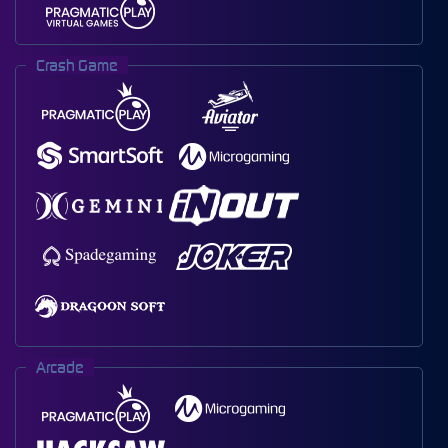
Crash Game
Arcade