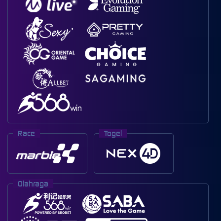
Race
Togel
Olahraga