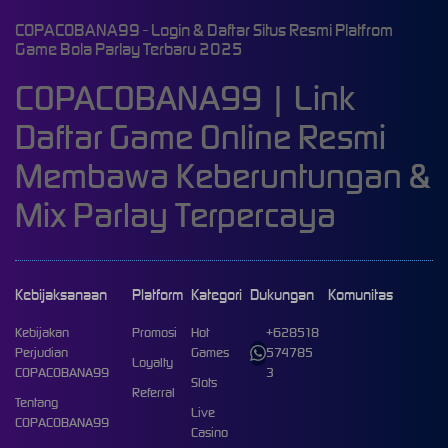
COPACOBANA99 - Login & Daftar Situs Resmi Platfrom
Game Bola Parlay Terbaru 2025
COPACOBANA99 | Link
Daftar Game Online Resmi
Membawa Keberuntungan &
Mix Parlay Terpercaya
Kebijaksanaan
Platform
Kategori
Dukungan
Komunitas
Kebijakan
Promosi
Hot
+628518
Perjudian
Games
574785
Loyalty
COPACOBANA99
3
Slots
Referral
Tentang
Live
COPACOBANA99
Casino