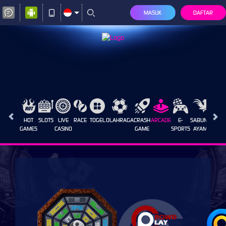
MASUK
DAFTAR
HOT
SLOTS
LIVE
RACE
TOGEL
OLAHRAGA
CRASH
ARCADE
E-
SABUNG
PROM
GAMES
CASINO
GAME
SPORTS
AYAM