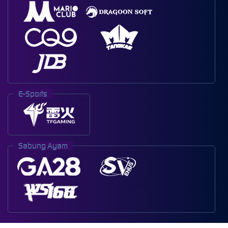
E-Sports
Sabung Ayam