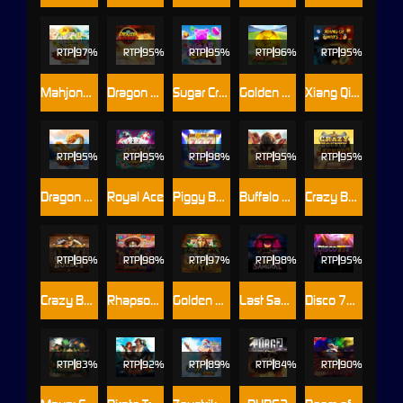
RTP
97%
RTP
95%
RTP
95%
RTP
96%
RTP
95%
Mahjong Roar
Dragon Chi’s Quest
Sugar Crush
Golden Football
Xiang Qi Ways 2
RTP
95%
RTP
95%
RTP
98%
RTP
95%
RTP
95%
Dragon Chi's Quest 2
Royal Ace
Piggy Bank Gold
Buffalo Rush HIGHROLLER
Crazy Bounty: Jackpot
RTP
96%
RTP
98%
RTP
97%
RTP
98%
RTP
95%
Crazy Bounty
Rhapsody of Muertos
Golden Egypt
Last Samurai
Disco 777
RTP
83%
RTP
92%
RTP
89%
RTP
84%
RTP
90%