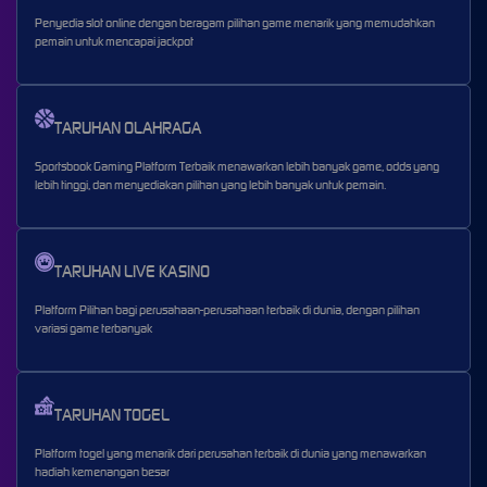
Penyedia slot online dengan beragam pilihan game menarik yang memudahkan
pemain untuk mencapai jackpot
TARUHAN OLAHRAGA
Sportsbook Gaming Platform Terbaik menawarkan lebih banyak game, odds yang
lebih tinggi, dan menyediakan pilihan yang lebih banyak untuk pemain.
TARUHAN LIVE KASINO
Platform Pilihan bagi perusahaan-perusahaan terbaik di dunia, dengan pilihan
variasi game terbanyak
TARUHAN TOGEL
Platform togel yang menarik dari perusahan terbaik di dunia yang menawarkan
hadiah kemenangan besar