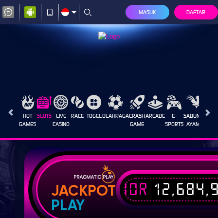
MASUK
DAFTAR
HOT
SLOTS
LIVE
RACE
TOGEL
OLAHRAGA
CRASH
ARCADE
E-
SABUNG
PROM
GAMES
CASINO
GAME
SPORTS
AYAM
IDR
12,684,
JACKPOT
PLAY