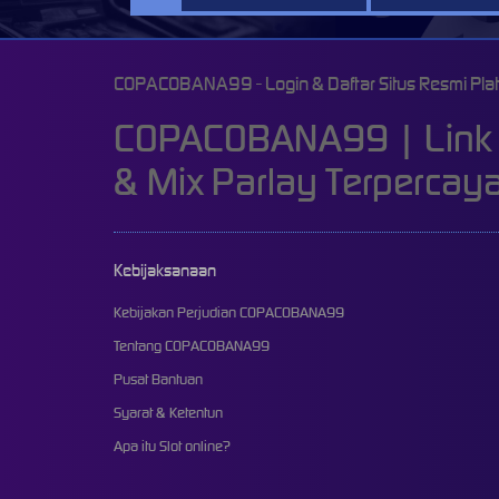
COPACOBANA99 - Login & Daftar Situs Resmi Pla
COPACOBANA99 | Link 
& Mix Parlay Terpercay
Kebijaksanaan
Kebijakan Perjudian COPACOBANA99
Tentang COPACOBANA99
Pusat Bantuan
Syarat & Ketentun
Apa itu Slot online?