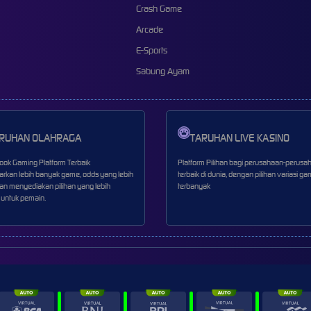
Crash Game
Arcade
E-Sports
Sabung Ayam
RUHAN OLAHRAGA
TARUHAN LIVE KASINO
ook Gaming Platform Terbaik
Platform Pilihan bagi perusahaan-perusa
kan lebih banyak game, odds yang lebih
terbaik di dunia, dengan pilihan variasi g
 dan menyediakan pilihan yang lebih
terbanyak
untuk pemain.