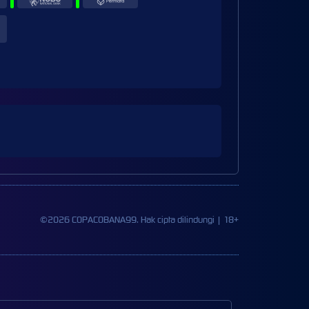
©2026 COPACOBANA99. Hak cipta dilindungi | 18+