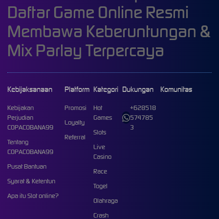
Daftar Game Online Resmi
Membawa Keberuntungan &
Mix Parlay Terpercaya
Kebijaksanaan
Platform
Kategori
Dukungan
Komunitas
Kebijakan
Promosi
Hot
+628518
Perjudian
Games
574785
Loyalty
COPACOBANA99
3
Slots
Referral
Tentang
Live
COPACOBANA99
Casino
Pusat Bantuan
Race
Syarat & Ketentun
Togel
Apa itu Slot online?
Olahraga
Crash