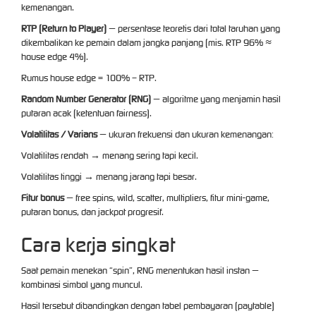
kemenangan.
RTP (Return to Player)
— persentase teoretis dari total taruhan yang
dikembalikan ke pemain dalam jangka panjang (mis. RTP 96% ≈
house edge 4%).
Rumus house edge = 100% − RTP.
Random Number Generator (RNG)
— algoritme yang menjamin hasil
putaran acak (ketentuan fairness).
Volatilitas / Varians
— ukuran frekuensi dan ukuran kemenangan:
Volatilitas rendah → menang sering tapi kecil.
Volatilitas tinggi → menang jarang tapi besar.
Fitur bonus
— free spins, wild, scatter, multipliers, fitur mini-game,
putaran bonus, dan jackpot progresif.
Cara kerja singkat
Saat pemain menekan “spin”, RNG menentukan hasil instan —
kombinasi simbol yang muncul.
Hasil tersebut dibandingkan dengan tabel pembayaran (paytable)