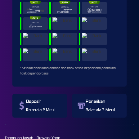
* Selama bank maintenance dan bank offline deposit dan penarikan
tidak dapat diproses
Deposit
Penarikan
Rata-rata 2 Menit
Rata-rata 3 Menit
Tanggung Jawab
Browser Yang