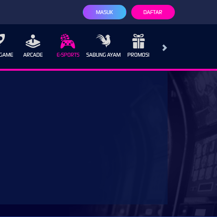
MASUK
DAFTAR
 GAME
ARCADE
E-SPORTS
SABUNG AYAM
PROMOSI