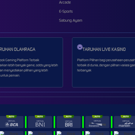
Arcade
E-Sports
Sabung Ayam
RUHAN OLAHRAGA
TARUHAN LIVE KASINO
ook Gaming Platform Terbaik
Platform Pilihan bagi perusahaan-perusa
kan lebih banyak game, odds yang lebih
terbaik di dunia, dengan pilihan variasi g
 dan menyediakan pilihan yang lebih
terbanyak
untuk pemain.