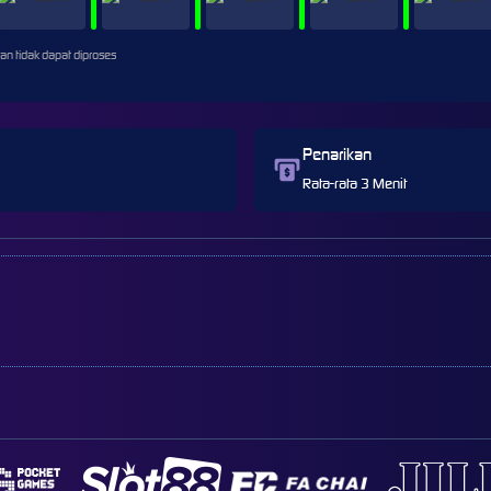
an tidak dapat diproses
Penarikan
Rata-rata 3 Menit