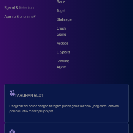
Race
Syarat & Ketentun
Togel
Apa itu Slot online?
Olahraga
Crash
Game
Arcade
E-Sports
Sabung
Ayam
TARUHAN SLOT
Penyedia slot online dengan beragam pilihan game menarik yang memudahkan
pemain untuk mencapai jackpot