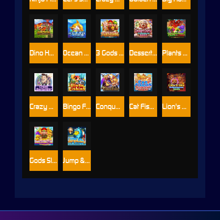
Dino Hunter
Ocean Lord
3 Gods Fishing
Dessert Party
Plants vs. Dinos
Crazy Bartender
Bingo Fishing
Conqueror's Treasure
Cat Fishing
Lion's Orb
Gods Slash Fish
Jump & Jump