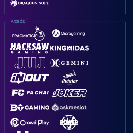
Arcade