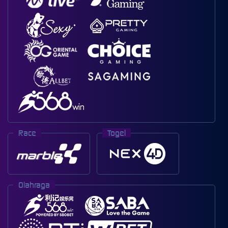
Race
Togel
Olahraga