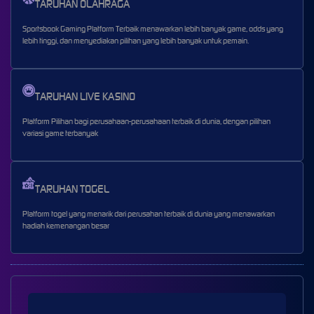
TARUHAN OLAHRAGA
Sportsbook Gaming Platform Terbaik menawarkan lebih banyak game, odds yang
lebih tinggi, dan menyediakan pilihan yang lebih banyak untuk pemain.
TARUHAN LIVE KASINO
Platform Pilihan bagi perusahaan-perusahaan terbaik di dunia, dengan pilihan
variasi game terbanyak
TARUHAN TOGEL
Platform togel yang menarik dari perusahan terbaik di dunia yang menawarkan
hadiah kemenangan besar