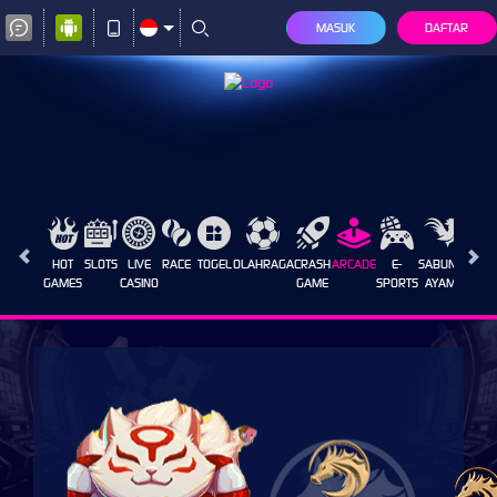
MASUK
DAFTAR
HOT
SLOTS
LIVE
RACE
TOGEL
OLAHRAGA
CRASH
ARCADE
E-
SABUNG
PROM
GAMES
CASINO
GAME
SPORTS
AYAM