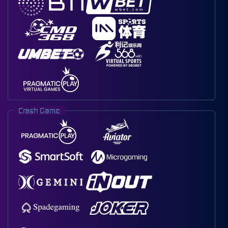
Crash Game