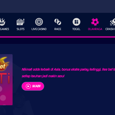
 GAMES
SLOTS
LIVE CASINO
RACE
TOGEL
OLAHRAGA
CRASH
Nikmati odds terbaik di Asia, bonus ekstra parlay tertinggi, free be
setiap taruhan jadi makin seru!
MAIN