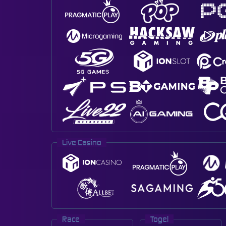
Live Casino
Race
Togel