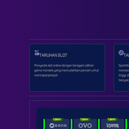
TARUHAN SLOT
TA
Penyedia slot online dengan beragam pilihan
Sportsb
game menarik yang memudahkan pemain untuk
menawar
mencapai jackpot
tinggi,
banyak 