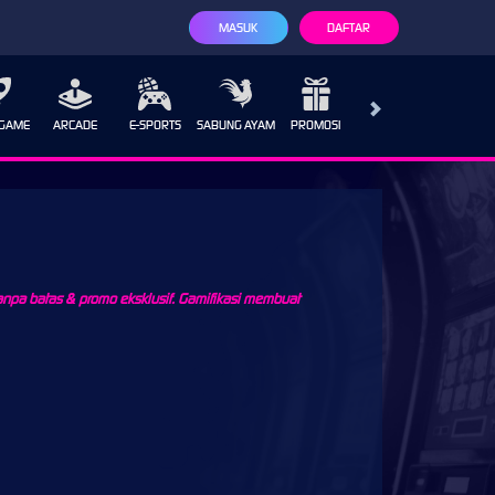
MASUK
DAFTAR
 GAME
ARCADE
E-SPORTS
SABUNG AYAM
PROMOSI
t tanpa batas & promo eksklusif. Gamifikasi membuat