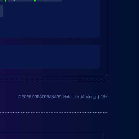
©2026 COPACOBANA99. Hak cipta dilindungi | 18+