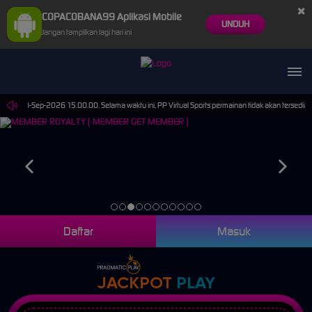
×
COPACOBANA99 Aplikasi Mobile
UNDUH
Jangan tampilkan lagi hari ini
mpai 30-Sep-2026 15.00.00. Selama waktu ini, PP Virtual Sports permainan tidak akan tersedi
Daftar
Masuk
JACKPOT
PLAY