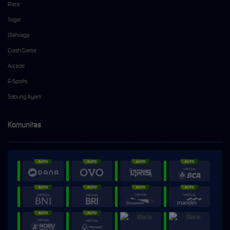
Race
Togel
Olahraga
Crash Game
Arcade
E-Sports
Sabung Ayam
Komunitas