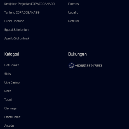
Kebijakan Perjudian COPACOBANA99
Promosi
Tentang COPACOBANA99
Loyalty
Pusat Bantuan
Referral
Syarat & Ketentun
Apa itu Slot online?
Kategori
Dukungan
Hot Games
+6285185747853
Slots
Live Casino
Race
Togel
Olahraga
Crash Game
Arcade