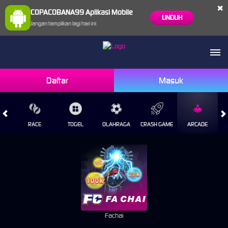
×
COPACOBANA99 Aplikasi Mobile
UNDUH
Jangan tampilkan lagi hari ini
Daftar
Masuk
SINO
RACE
TOGEL
OLAHRAGA
CRASH GAME
ARCADE
Fachai