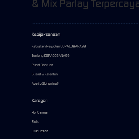
& Mix Parlay Terpercay
Kebijaksanaan
Kebijakan Perjudian COPACOBANA99
Tentang COPACOBANA99
Pusat Bantuan
Syarat & Ketentun
Apa itu Slot online?
Kategori
Hot Games
Slots
Live Casino