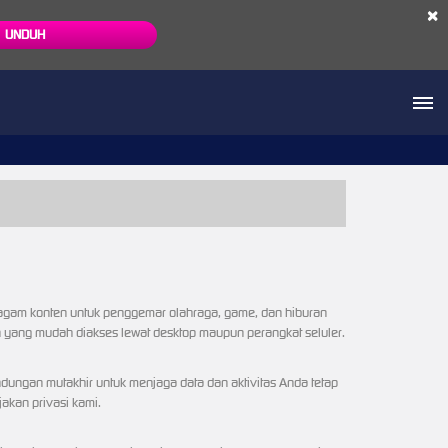
×
UNDUH
agam konten untuk penggemar olahraga, game, dan hiburan
n yang mudah diakses lewat desktop maupun perangkat seluler.
dungan mutakhir untuk menjaga data dan aktivitas Anda tetap
jakan privasi kami.