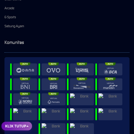
Arcade
E-Sports
Sabung Ayam
Komunitas
KLIK TUTUP
⏶