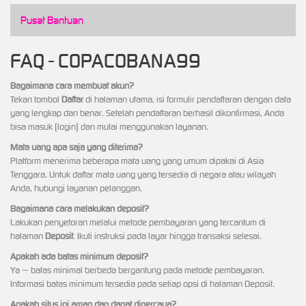
Pusat Bantuan
FAQ - COPACOBANA99
Bagaimana cara membuat akun?
Tekan tombol
Daftar
di halaman utama, isi formulir pendaftaran dengan data
yang lengkap dan benar. Setelah pendaftaran berhasil dikonfirmasi, Anda
bisa masuk (login) dan mulai menggunakan layanan.
Mata uang apa saja yang diterima?
Platform menerima beberapa mata uang yang umum dipakai di Asia
Tenggara. Untuk daftar mata uang yang tersedia di negara atau wilayah
Anda, hubungi layanan pelanggan.
Bagaimana cara melakukan deposit?
Lakukan penyetoran melalui metode pembayaran yang tercantum di
halaman
Deposit
. Ikuti instruksi pada layar hingga transaksi selesai.
Apakah ada batas minimum deposit?
Ya — batas minimal berbeda bergantung pada metode pembayaran.
Informasi batas minimum tersedia pada setiap opsi di halaman Deposit.
Apakah situs ini aman dan dapat dipercaya?