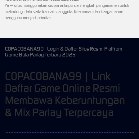
Ya — situs menggunakan sistem enkripsi dan langkah pengamanan untuk
melindungi data serta transaksi anggota. Keamanan dan kenyamanan
pengguna menjadi prioritas.
COPACOBANA99 - Login & Daftar Situs Resmi Platfrom
Game Bola Parlay Terbaru 2025
COPACOBANA99 | Link
Daftar Game Online Resmi
Membawa Keberuntungan
& Mix Parlay Terpercaya