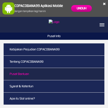
×
COPACOBANA99 Aplikasi Mobile
UNDUH
Jangan tampilkan lagi hari ini
Pusat Info
Kebijakan Perjudian COPACOBANA99
Tentang COPACOBANA99
Pusat Bantuan
Syarat & Ketentun
Apa itu Slot online?