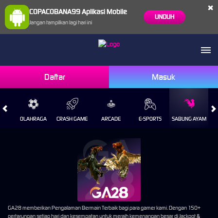
×
COPACOBANA99 Aplikasi Mobile
UNDUH
Jangan tampilkan lagi hari ini
Daftar
Masuk
L
OLAHRAGA
CRASH GAME
ARCADE
E-SPORTS
SABUNG AYAM
GA28 memberikan Pengalaman Bermain Terbaik bagi para gamer kami. Dengan 150+
pertarungan setiap hari dan kesempatan untuk meraih kemenangan besar di Jackpot &