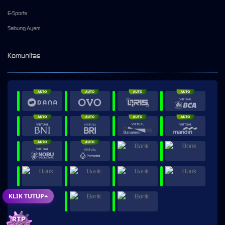
E-Sports
Sabung Ayam
Komunitas
KLIK TUTUP
⏶